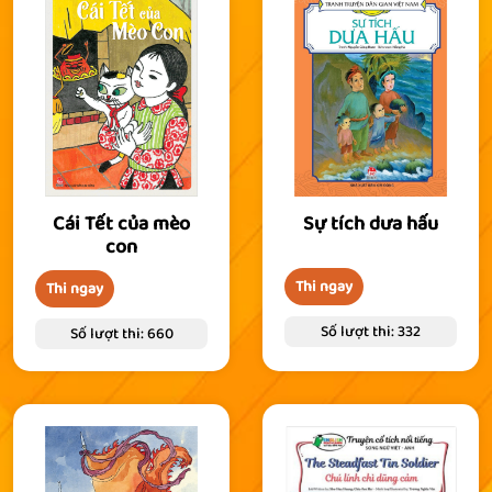
Cái Tết của mèo
Sự tích dưa hấu
con
Thi ngay
Thi ngay
Số lượt thi: 332
Số lượt thi: 660