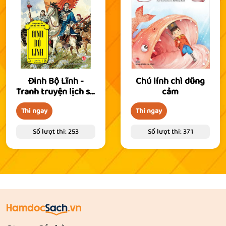
Đinh Bộ Lĩnh -
Chú lính chì dũng
Tranh truyện lịch sử
cảm
Việt Nam
Thi ngay
Thi ngay
Số lượt thi: 253
Số lượt thi: 371