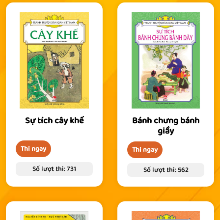
Sự tích cây khế
Bánh chưng bánh
giầy
Thi ngay
Thi ngay
Số lượt thi: 731
Số lượt thi: 562