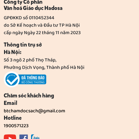
Công ty Cổ phần
Văn hoá Giáo dục Hadosa
GPĐKKD số 0110452344
do Sở Kế hoạch và Đầu tư TP Hà Nội
cấp ngày Ngày 22 tháng 11 năm 2023
Thông tin trụ sở
Hà Nội:
Số 3 ngõ 2 phố Thọ Tháp,
Phường Dịch Vọng, Thành phố Hà Nội
Chăm sóc khách hàng
Email
btchamdocsach@gmail.com
Hotline
1900571223