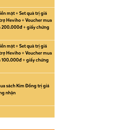
ền mặt + Set quà trị giá
 trợ Heviho + Voucher mua
iá 200.000đ + giấy chứng
ền mặt + Set quà trị giá
 trợ Heviho + Voucher mua
á 100.000đ + giấy chứng
mua sách Kim Đồng trị giá
ng nhận