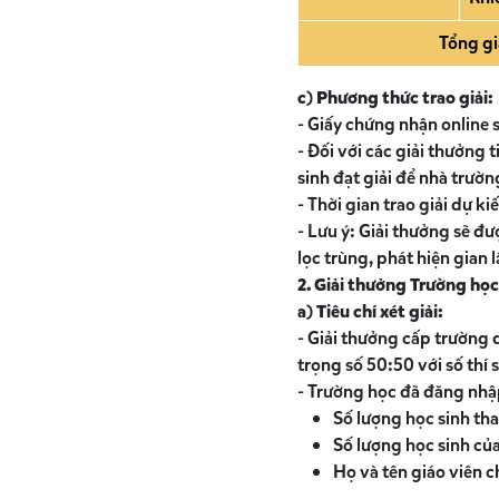
Tổng giá
c) Phương thức trao giải:
- Giấy chứng nhận online 
- Đối với các giải thưởng 
sinh đạt giải để nhà trườn
- Thời gian trao giải dự 
- Lưu ý: Giải thưởng sẽ đ
lọc trùng, phát hiện gian l
2. Giải thưởng Trường học
a) Tiêu chí xét giải:
- Giải thưởng cấp trường 
trọng số 50:50 với số thí 
- Trường học đã đăng nhậ
Số lượng học sinh th
Số lượng học sinh của
Họ và tên giáo viên 