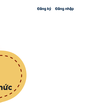
Đăng ký
Đăng nhập
hức