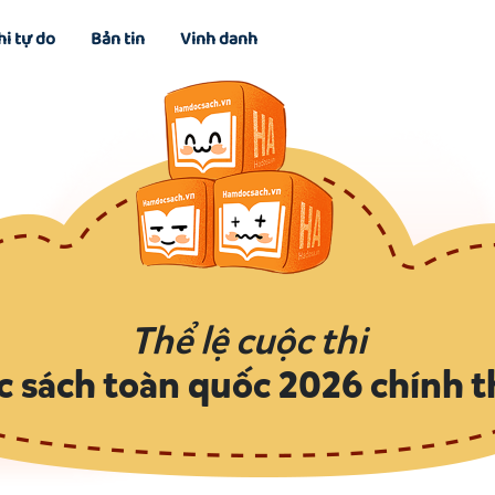
hi tự do
Bản tin
Vinh danh
Thể lệ cuộc thi
c sách toàn quốc 2026 chính t