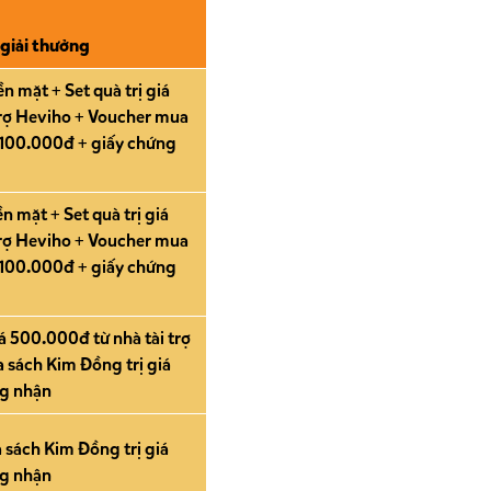
 giải thưởng
n mặt + Set quà trị giá
trợ Heviho + Voucher mua
 100.000đ + giấy chứng
n mặt + Set quà trị giá
trợ Heviho + Voucher mua
 100.000đ + giấy chứng
iá 500.000đ từ nhà tài trợ
 sách Kim Đồng trị giá
ng nhận
 sách Kim Đồng trị giá
ng nhận