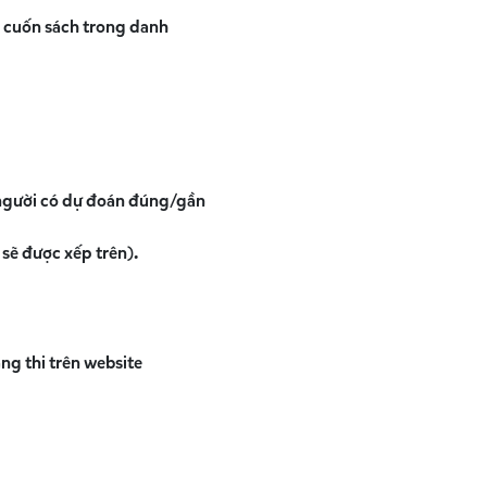
c cuốn sách trong danh
 (người có dự đoán đúng/gần
 sẽ được xếp trên).
ng thi trên website