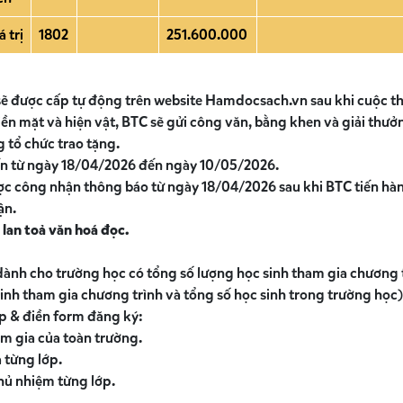
 trị
1802
251.600.000
sẽ được cấp tự động trên website Hamdocsach.vn sau khi cuộc thi
tiền mặt và hiện vật, BTC sẽ gửi công văn, bằng khen và giải thư
g tổ chức trao tặng.
kiến từ ngày 18/04/2026 đến ngày 10/05/2026.
ược công nhận thông báo từ ngày 18/04/2026 sau khi BTC tiến hàn
ận.
 lan toả văn hoá đọc.
dành cho trường học có tổng số lượng học sinh tham gia chương tr
sinh tham gia chương trình và tổng số học sinh trong trường học)
p & điền form đăng ký:
am gia của toàn trường.
 từng lớp.
chủ nhiệm từng lớp.