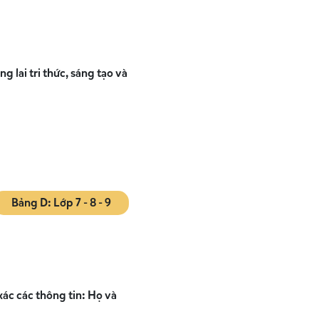
g lai tri thức, sáng tạo và
Bảng D: Lớp 7 - 8 - 9
xác các thông tin: Họ và