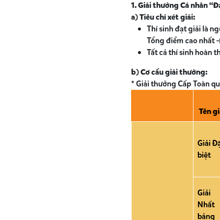
1. Giải thưởng Cá nhân “Đ
a) Tiêu chí xét giải:
Thí sinh đạt giải là 
Tổng điểm cao nhất ->
Tất cả thí sinh hoàn 
b) Cơ cấu giải thưởng:
* Giải thưởng Cấp Toàn qu
Tên gi
Giải Đ
biệt
Giải
Nhất
bảng