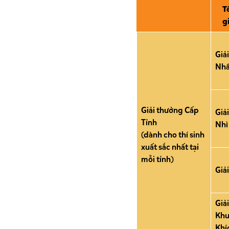
T
gi
Giải
Nhấ
Giải thưởng Cấp
Giải
Tỉnh
Nhì
(dành cho thí sinh
xuất sắc nhất tại
mỗi tỉnh)
Giả
Giải
Khu
Khí